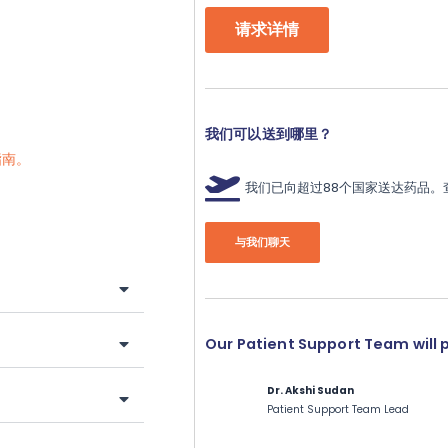
请求详情
我们可以送到哪里？
指南。
我们已向超过88个国家送达药品
与我们聊天
Our Patient Support Team will 
Dr. Akshi Sudan
Patient Support Team Lead