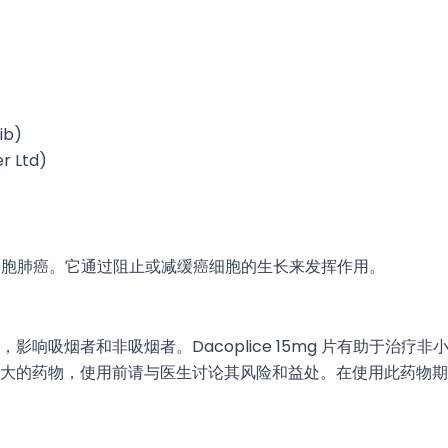
ib)
 Ltd)
治疗非小细胞肺癌。它通过阻止或减缓癌细胞的生长来发挥作用。
影响吸烟者和非吸烟者。Dacoplice 15mg 片有助于治疗
大的药物，使用前请与医生讨论其风险和益处。在使用此药物期