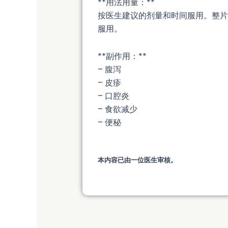
**用法用量：**
按医生建议的剂量和时间服用。整片吞
服用。
**副作用：**
– 腹泻
– 皮疹
– 口腔炎
– 食欲减少
– 便秘
本内容已由一位医生审核。