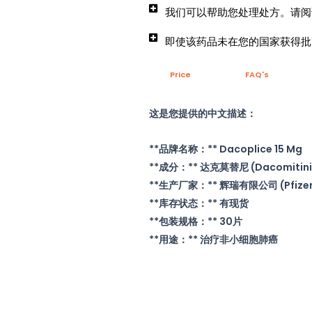
我们可以帮助您处理处方。请阅
即使该药品未在您的国家获得批
Price
FAQ's
这是您提供的中文描述：
**品牌名称：** Dacoplice 15 Mg
**成分：** 达克莫替尼 (Dacomitini
**生产厂家：** 辉瑞有限公司 (Pfizer 
**库存状态：** 有现货
**包装规格：** 30片
**用途：** 治疗非小细胞肺癌