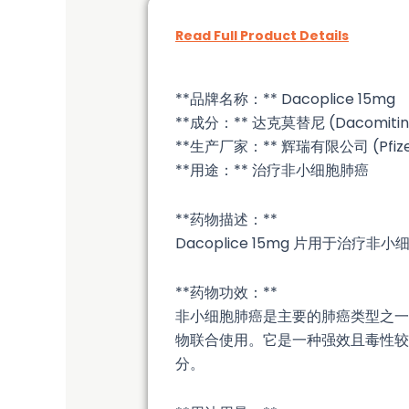
Read Full Product Details
**品牌名称：** Dacoplice 15mg
**成分：** 达克莫替尼 (Dacomitin
**生产厂家：** 辉瑞有限公司 (Pfizer
**用途：** 治疗非小细胞肺癌
**药物描述：**
Dacoplice 15mg 片用于
**药物功效：**
非小细胞肺癌是主要的肺癌类型之一，
物联合使用。它是一种强效且毒性较
分。