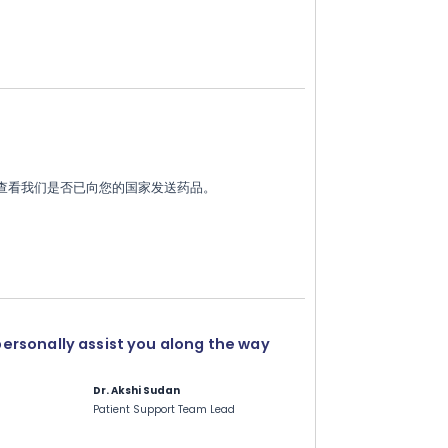
。查看我们是否已向您的国家发送药品。
personally assist you along the way
Dr. Akshi Sudan
Patient Support Team Lead