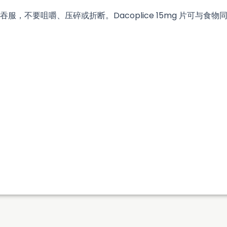
服，不要咀嚼、压碎或折断。Dacoplice 15mg 片可与食