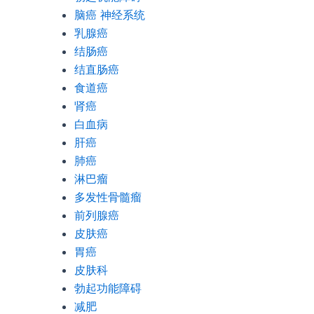
脑癌 神经系统
乳腺癌
结肠癌
结直肠癌
食道癌
肾癌
白血病
肝癌
肺癌
淋巴瘤
多发性骨髓瘤
前列腺癌
皮肤癌
胃癌
皮肤科
勃起功能障碍
减肥