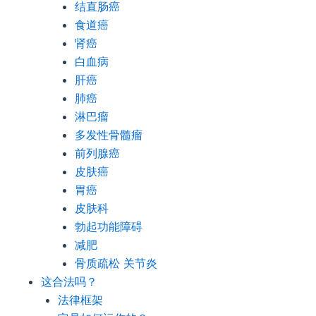
结直肠癌
食道癌
肾癌
白血病
肝癌
肺癌
淋巴瘤
多发性骨髓瘤
前列腺癌
皮肤癌
胃癌
皮肤科
勃起功能障碍
减肥
骨质疏松 关节炎
这合法吗？
法律框架