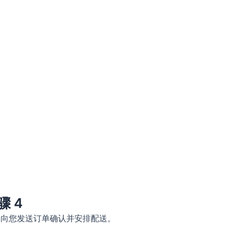
骤 4
们向您发送订单确认并安排配送。