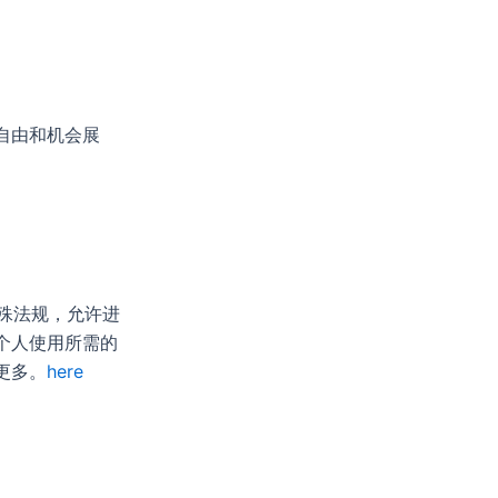
自由和机会展
特殊法规，允许进
个人使用所需的
更多。
here