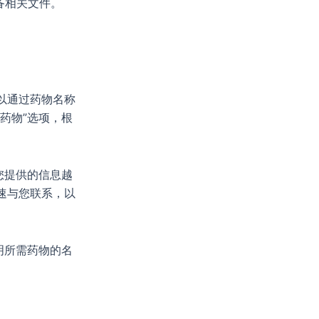
备相关文件。
以通过药物名称
药物”选项，根
您提供的信息越
速与您联系，以
明所需药物的名