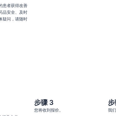
的患者获得改善
药品安全、及时
体疑问，请随时
步骤 3
步
您将收到报价。
我