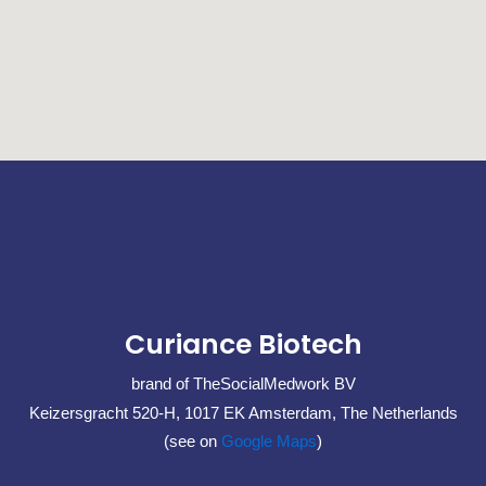
Curiance Biotech
brand of TheSocialMedwork BV
Keizersgracht 520-H, 1017 EK Amsterdam, The Netherlands
(see on
Google Maps
)