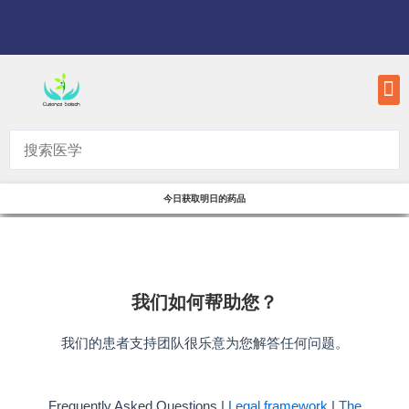
Skip
to
content
M
今日获取明日的药品
我们如何帮助您？
我们的患者支持团队很乐意为您解答任何问题。
Frequently Asked Questions |
Legal framework
|
The