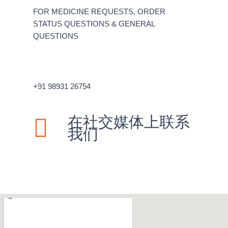
FOR MEDICINE REQUESTS, ORDER
STATUS QUESTIONS & GENERAL
QUESTIONS
+91 98931 26754
在社交媒体上联系
我们